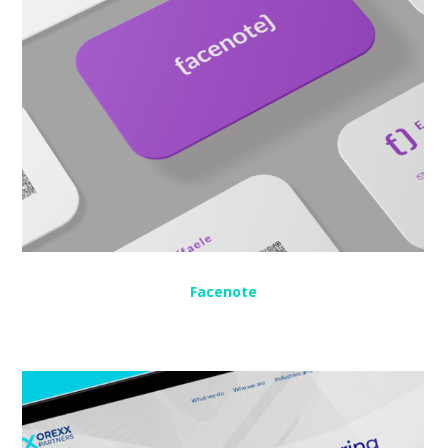
Facenote